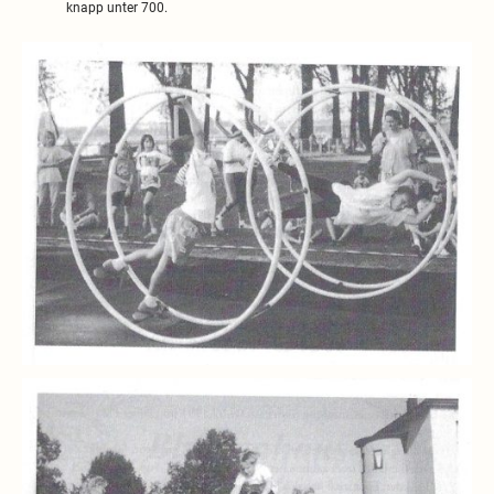
knapp unter 700.