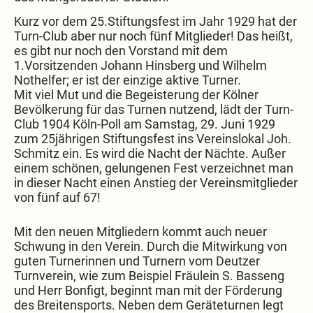
Kurz vor dem 25.Stiftungsfest im Jahr 1929 hat der
Turn-Club aber nur noch fünf Mitglieder! Das heißt,
es gibt nur noch den Vorstand mit dem
1.Vorsitzenden Johann Hinsberg und Wilhelm
Nothelfer; er ist der einzige aktive Turner.
Mit viel Mut und die Begeisterung der Kölner
Bevölkerung für das Turnen nutzend, lädt der Turn-
Club 1904 Köln-Poll am Samstag, 29. Juni 1929
zum 25jährigen Stiftungsfest ins Vereinslokal Joh.
Schmitz ein. Es wird die Nacht der Nächte. Außer
einem schönen, gelungenen Fest verzeichnet man
in dieser Nacht einen Anstieg der Vereinsmitglieder
von fünf auf 67!
Mit den neuen Mitgliedern kommt auch neuer
Schwung in den Verein. Durch die Mitwirkung von
guten Turnerinnen und Turnern vom Deutzer
Turnverein, wie zum Beispiel Fräulein S. Basseng
und Herr Bonfigt, beginnt man mit der Förderung
des Breitensports. Neben dem Geräteturnen legt