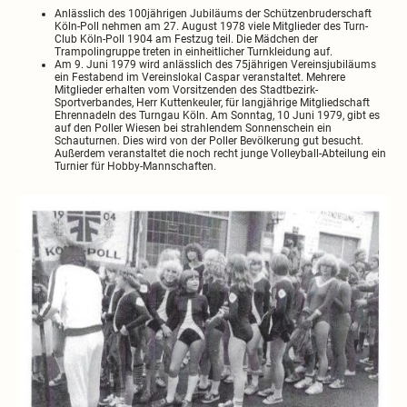
Anlässlich des 100jährigen Jubiläums der Schützenbruderschaft
Köln-Poll nehmen am 27. August 1978 viele Mitglieder des Turn-
Club Köln-Poll 1904 am Festzug teil. Die Mädchen der
Trampolingruppe treten in einheitlicher Turnkleidung auf.
Am 9. Juni 1979 wird anlässlich des 75jährigen Vereinsjubiläums
ein Festabend im Vereinslokal Caspar veranstaltet. Mehrere
Mitglieder erhalten vom Vorsitzenden des Stadtbezirk-
Sportverbandes, Herr Kuttenkeuler, für langjährige Mitgliedschaft
Ehrennadeln des Turngau Köln. Am Sonntag, 10 Juni 1979, gibt es
auf den Poller Wiesen bei strahlendem Sonnenschein ein
Schauturnen. Dies wird von der Poller Bevölkerung gut besucht.
Außerdem veranstaltet die noch recht junge Volleyball-Abteilung ein
Turnier für Hobby-Mannschaften.