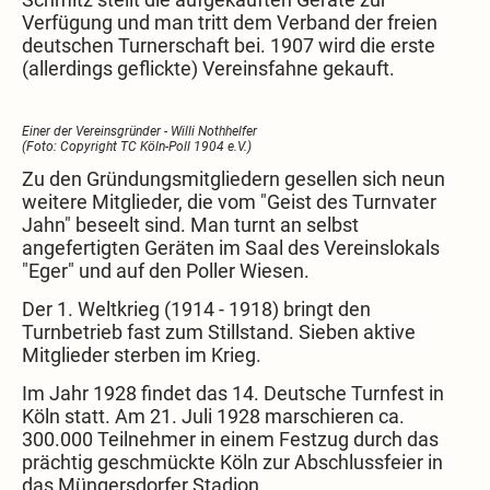
Verfügung und man tritt dem Verband der freien
deutschen Turnerschaft bei. 1907 wird die erste
(allerdings geflickte) Vereinsfahne gekauft.
Einer der Vereinsgründer - Willi Nothhelfer
(Foto: Copyright TC Köln-Poll 1904 e.V.)
Zu den Gründungsmitgliedern gesellen sich neun
weitere Mitglieder, die vom "Geist des Turnvater
Jahn" beseelt sind. Man turnt an selbst
angefertigten Geräten im Saal des Vereinslokals
"Eger" und auf den Poller Wiesen.
Der 1. Weltkrieg (1914 - 1918) bringt den
Turnbetrieb fast zum Stillstand. Sieben aktive
Mitglieder sterben im Krieg.
Im Jahr 1928 findet das 14. Deutsche Turnfest in
Köln statt. Am 21. Juli 1928 marschieren ca.
300.000 Teilnehmer in einem Festzug durch das
prächtig geschmückte Köln zur Abschlussfeier in
das Müngersdorfer Stadion.