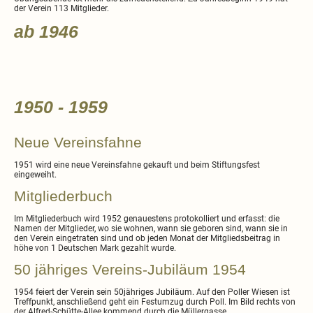
der Verein 113 Mitglieder.
ab 1946
1950 - 1959
Neue Vereinsfahne
1951 wird eine neue Vereinsfahne gekauft und beim Stiftungsfest
eingeweiht.
Mitgliederbuch
Im Mitgliederbuch wird 1952 genauestens protokolliert und erfasst: die
Namen der Mitglieder, wo sie wohnen, wann sie geboren sind, wann sie in
den Verein eingetraten sind und ob jeden Monat der Mitgliedsbeitrag in
höhe von 1 Deutschen Mark gezahlt wurde.
50 jähriges Vereins-Jubiläum 1954
1954 feiert der Verein sein 50jähriges Jubiläum. Auf den Poller Wiesen ist
Treffpunkt, anschließend geht ein Festumzug durch Poll. Im Bild rechts von
der Alfred-Schütte-Allee kommend durch die Müllergasse.