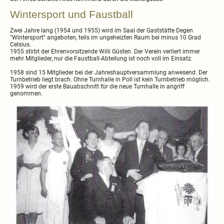
Wintersport und Faustball
Zwei Jahre lang (1954 und 1955) wird im Saal der Gaststätte Degen
"Wintersport" angeboten, teils im ungeheizten Raum bei minus 10 Grad
Celsius.
1955 stirbt der Ehrenvorsitzende Willi Güsten. Der Verein verliert immer
mehr Mitglieder, nur die Faustball-Abteilung ist noch voll im Einsatz.
1958 sind 15 Mitglieder bei der Jahreshauptversammlung anwesend. Der
Turnbetrieb liegt brach. Ohne Turnhalle in Poll ist kein Turnbetrieb möglich.
1959 wird der erste Bauabschnitt für die neue Turnhalle in angriff
genommen.