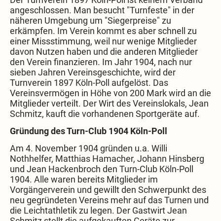
angeschlossen. Man besucht "Turnfeste" in der
näheren Umgebung um "Siegerpreise" zu
erkämpfen. Im Verein kommt es aber schnell zu
einer Missstimmung, weil nur wenige Mitglieder
davon Nutzen haben und die anderen Mitglieder
den Verein finanzieren. Im Jahr 1904, nach nur
sieben Jahren Vereinsgeschichte, wird der
Turnverein 1897 Köln-Poll aufgelöst. Das
Vereinsvermögen in Höhe von 200 Mark wird an die
Mitglieder verteilt. Der Wirt des Vereinslokals, Jean
Schmitz, kauft die vorhandenen Sportgeräte auf.
Gründung des Turn-Club 1904 Köln-Poll
Am 4. November 1904 gründen u.a. Willi
Nothhelfer, Matthias Hamacher, Johann Hinsberg
und Jean Hackenbroch den Turn-Club Köln-Poll
1904. Alle waren bereits Mitglieder im
Vorgängerverein und gewillt den Schwerpunkt des
neu gegründeten Vereins mehr auf das Turnen und
die Leichtathletik zu legen. Der Gastwirt Jean
Schmitz stellt die aufgekauften Geräte zur