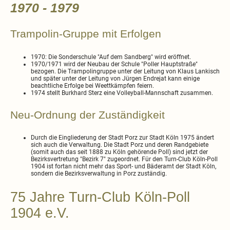
1970 - 1979
Trampolin-Gruppe mit Erfolgen
1970:
Die Sonderschule "Auf dem Sandberg" wird eröffnet.
1970/1971 wird der Neubau der Schule "Poller Hauptstraße"
bezogen. Die Trampolingruppe unter der Leitung von Klaus Lankisch
und später unter der Leitung von Jürgen Endrejat kann einige
beachtliche Erfolge bei Weettkämpfen feiern.
1974 stellt Burkhard Sterz eine Volleyball-Mannschaft zusammen.
Neu-Ordnung der Zuständigkeit
Durch die Eingliederung der Stadt Porz zur Stadt Köln 1975 ändert
sich auch die Verwaltung. Die Stadt Porz und deren Randgebiete
(somit auch das seit 1888 zu Köln gehörende Poll) sind jetzt der
Bezirksvertretung "Bezirk 7" zugeordnet. Für den Turn-Club Köln-Poll
1904 ist fortan nicht mehr das Sport- und Bäderamt der Stadt Köln,
sondern die Bezirksverwaltung in Porz zuständig.
75 Jahre Turn-Club Köln-Poll
1904 e.V.